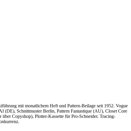
ktführung mit monatlichem Heft und Pattern-Beilage seit 1952. Vogue
(DE), Schnittmuster Berlin, Pattern Fantastique (AU), Closet Core
 über Copyshop), Plotter-Kassette für Pro-Schneider. Tracing-
Konkurrenz.