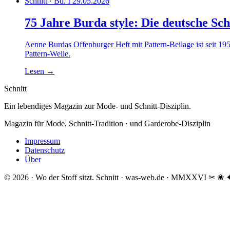
Schnitt · Bd. I
29.05.2026
75 Jahre Burda style: Die deutsche Sch
Aenne Burdas Offenburger Heft mit Pattern-Beilage ist seit 195
Pattern-Welle.
Lesen
→
Schnitt
Ein lebendiges Magazin zur Mode- und Schnitt-Disziplin.
Magazin für Mode, Schnitt-Tradition · und Garderobe-Disziplin
Impressum
Datenschutz
Über
© 2026 · Wo der Stoff sitzt.
Schnitt · was-web.de · MMXXVI
✂ ❀ 