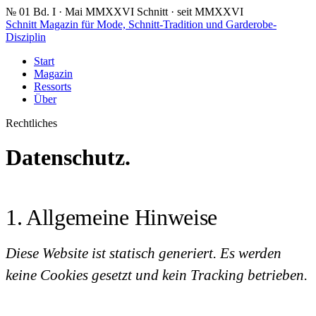
№ 01
Bd. I · Mai MMXXVI
Schnitt · seit MMXXVI
Schnitt
Magazin für Mode, Schnitt-Tradition und Garderobe-
Disziplin
Start
Magazin
Ressorts
Über
Rechtliches
Datenschutz.
1. Allgemeine Hinweise
Diese Website ist statisch generiert. Es werden
keine Cookies gesetzt und kein Tracking betrieben.