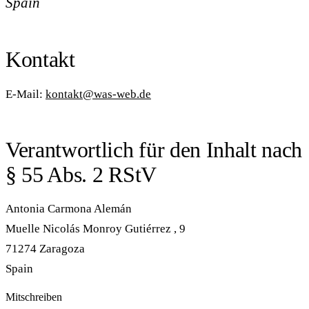
Spain
Kontakt
E-Mail:
kontakt@was-web.de
Verantwortlich für den Inhalt nach
§ 55 Abs. 2 RStV
Antonia Carmona Alemán
Muelle Nicolás Monroy Gutiérrez , 9
71274 Zaragoza
Spain
Mitschreiben